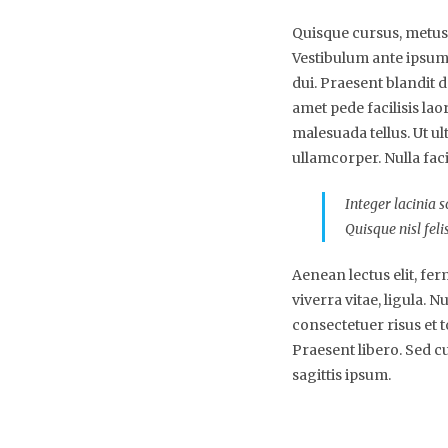
Quisque cursus, metus
Vestibulum ante ipsum p
dui. Praesent blandit 
amet pede facilisis lao
malesuada tellus. Ut ul
ullamcorper. Nulla facil
Integer lacinia s
Quisque nisl feli
Aenean lectus elit, ferm
viverra vitae, ligula. 
consectetuer risus et t
Praesent libero. Sed c
sagittis ipsum.