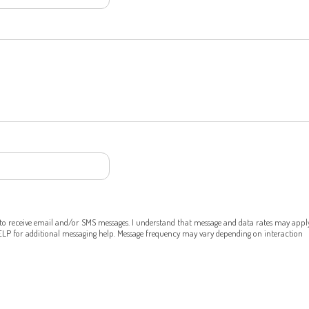
T to receive email and/or SMS messages. I understand that message and data rates may appl
HELP for additional messaging help. Message frequency may vary depending on interaction