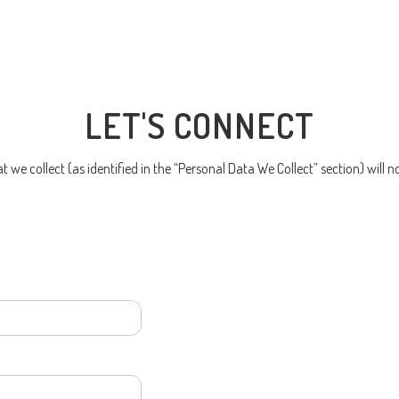
LET'S CONNECT
we collect (as identified in the “Personal Data We Collect” section) will n